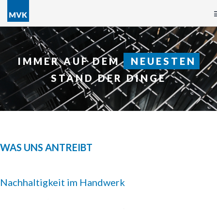
IMMER AUF DEM
NEUESTEN
STAND DER DINGE
WAS UNS ANTREIBT
Nachhaltigkeit im Handwerk