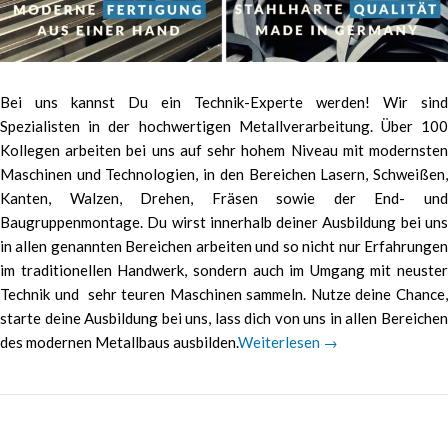
Bei uns kannst Du ein Technik-Experte werden! Wir sind
Spezialisten in der hochwertigen Metallverarbeitung. Über 100
Kollegen arbeiten bei uns auf sehr hohem Niveau mit modernsten
Maschinen und Technologien, in den Bereichen Lasern, Schweißen,
Kanten, Walzen, Drehen, Fräsen sowie der End- und
Baugruppenmontage. Du wirst innerhalb deiner Ausbildung bei uns
in allen genannten Bereichen arbeiten und so nicht nur Erfahrungen
im traditionellen Handwerk, sondern auch im Umgang mit neuster
Technik und sehr teuren Maschinen sammeln. Nutze deine Chance,
starte deine Ausbildung bei uns, lass dich von uns in allen Bereichen
des modernen Metallbaus ausbilden.
Weiterlesen
→