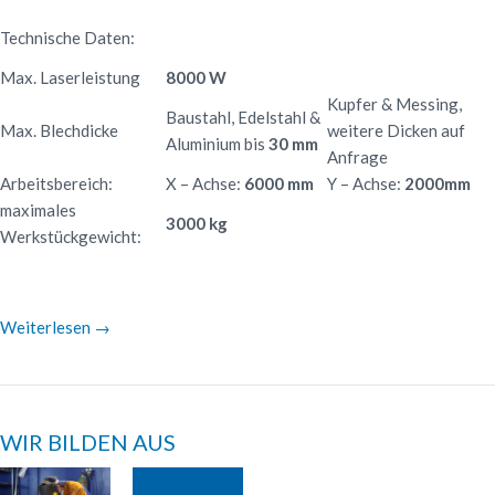
Technische Daten:
Max. Laserleistung
8000 W
Kupfer & Messing,
Baustahl, Edelstahl &
Max. Blechdicke
weitere Dicken auf
Aluminium bis
30 mm
Anfrage
Arbeitsbereich:
X – Achse:
6000 mm
Y – Achse:
2000mm
maximales
3000 kg
Werkstückgewicht:
Weiterlesen
→
WIR BILDEN AUS