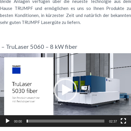
Beide Anlagen verfügen über die neueste Technolgie aus dem
Hause TRUMPF und ermöglichen es uns so Ihnen Produkte zu
besten Konditionen, in kürzester Zeit und natürlich der bekannten
sehr guten TRUMPF Lasergüte zu liefern.
– TruLaser 5060 – 8 kW fiber
Video-
Player
00:00
02:37