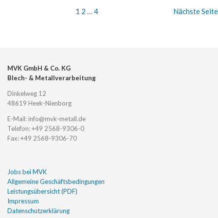
1
2
…
4
Nächste Seite
MVK GmbH & Co. KG
Blech- & Metallverarbeitung
Dinkelweg 12
48619
Heek-Nienborg
E-Mail: info@mvk-metall.de
Telefon: +49 2568-9306-0
Fax: +49 2568-9306-70
Jobs bei MVK
Allgemeine Geschäftsbedingungen
Leistungsübersicht (PDF)
Impressum
Datenschutzerklärung