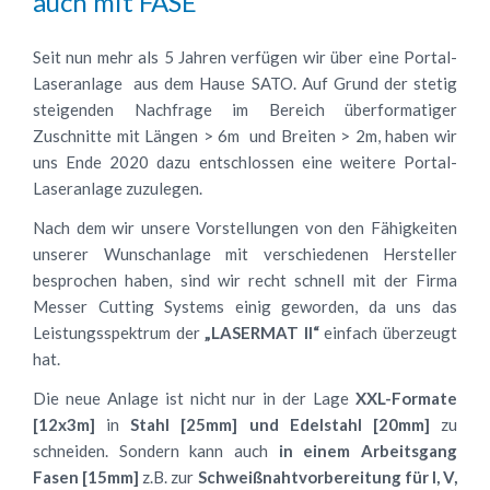
auch mit FASE
Seit nun mehr als 5 Jahren verfügen wir über eine Portal-
Laseranlage aus dem Hause SATO. Auf Grund der stetig
steigenden Nachfrage im Bereich überformatiger
Zuschnitte mit Längen > 6m und Breiten > 2m, haben wir
uns Ende 2020 dazu entschlossen eine weitere Portal-
Laseranlage zuzulegen.
Nach dem wir unsere Vorstellungen von den Fähigkeiten
unserer Wunschanlage mit verschiedenen Hersteller
besprochen haben, sind wir recht schnell mit der Firma
Messer Cutting Systems einig geworden, da uns das
Leistungsspektrum der
„LASERMAT II“
einfach überzeugt
hat.
Die neue Anlage ist nicht nur in der Lage
XXL-Formate
[12x3m]
in
Stahl [25mm] und Edelstahl [20mm]
zu
schneiden. Sondern kann auch
in einem Arbeitsgang
Fasen [15mm]
z.B. zur
Schweißnahtvorbereitung für
I, V,