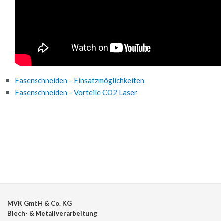
Fasenschneiden – Einsatzmöglichkeiten
Fasenschneiden – Vorteile CO2 Laser
MVK GmbH & Co. KG
Blech- & Metallverarbeitung